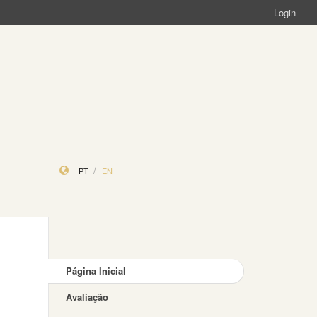
Login
PT
EN
Página Inicial
Avaliação