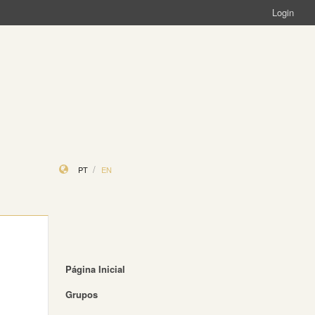
Login
PT
EN
Página Inicial
Grupos