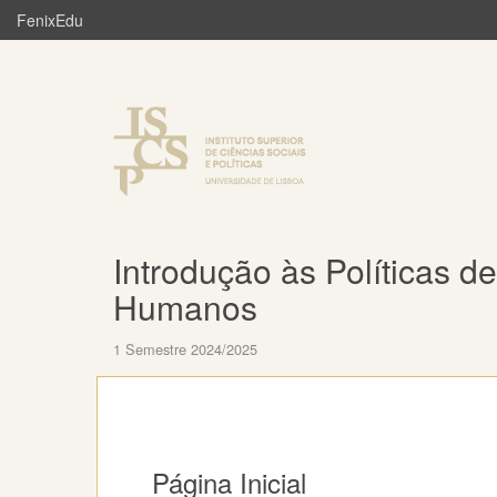
FenixEdu
Introdução às Políticas 
Humanos
1 Semestre 2024/2025
Página Inicial