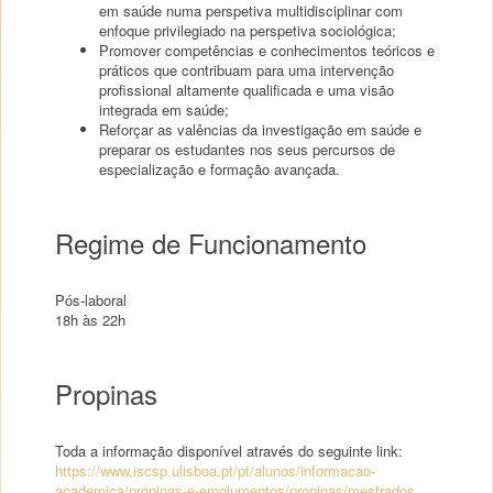
em saúde numa perspetiva multidisciplinar com
enfoque privilegiado na perspetiva sociológica;
Promover competências e conhecimentos teóricos e
práticos que contribuam para uma intervenção
profissional altamente qualificada e uma visão
integrada em saúde;
Reforçar as valências da investigação em saúde e
preparar os estudantes nos seus percursos de
especialização e formação avançada.
Regime de Funcionamento
Pós-laboral
18h às 22h
Propinas
Toda a informação disponível através do seguinte link:
https://www.iscsp.ulisboa.pt/pt/alunos/informacao-
academica/propinas-e-emolumentos/propinas/mestrados