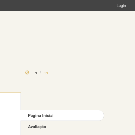
Login
PT
EN
Página Inicial
Avaliação