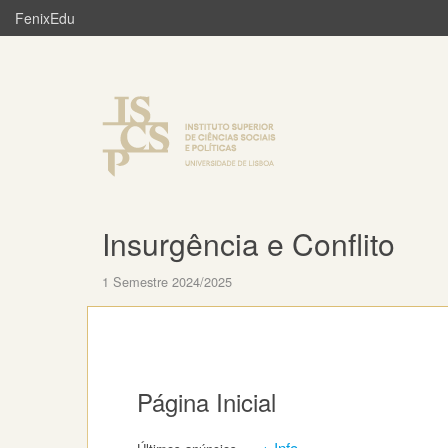
FenixEdu
Insurgência e Conflito
1 Semestre 2024/2025
Página Inicial
+ Info