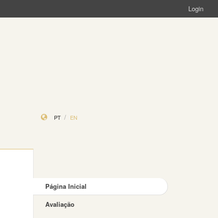
Login
PT
EN
Página Inicial
Avaliação