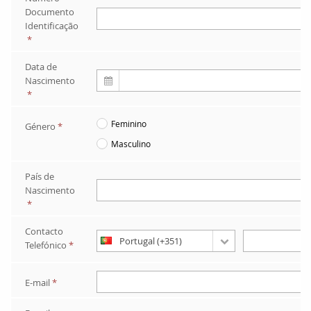
Documento 
Identificação
*
Data de 
Nascimento
*
Feminino
Género
*
Masculino
País de 
Nascimento
*
Contacto 
Telefónico
*
E-mail
*