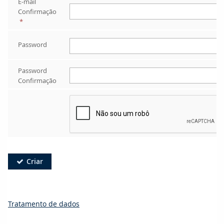
E-mail 
Confirmação
*
Password
Password 
Confirmação
Criar

Tratamento de dados